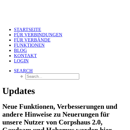
STARTSEITE
FÜR VERBINDUNGEN
FÜR VERBÄNDE
FUNKTIONEN
BLOG
KONTAKT
LOGIN
SEARCH
Updates
Neue Funktionen, Verbesserungen und
andere Hinweise zu Neuerungen für
unsere Nutzer von Corpshaus 2.0,
Gaudeam und Habemus werden hier