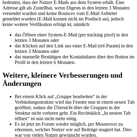
bedeuten, dass der Nutzer E-Mails aus dem System erhält. Eine
Adresse gilt als Zustellbar, wenn Digests in den letzten 3 Monaten
versendet wurden und keine Bounces vom E-Mail Anbieter
gemeldet wurden (E-Mail kommt nicht im Postfach an), jedoch
keine weitere Verifikation erfolgt ist, nämlich:
das Öffnen einer System-E-Mail (per tracking pixel) in den
letzten 3 Monaten oder
das Klicken auf den Link aus einer E-Mail (ref-Param) in den
letzten 3 Monaten oder
das manuelle Bestätigen der Kontaktdaten über den Button im
Profil in den letzten 6 Monaten.
Weitere, kleinere Verbesserungen und
Änderungen
Bei einem Klick auf „Gruppe bearbeiten“ in der
Verbindungsstruktur wird das Fenster nun in einem neuen Tab
geöffnet, sodass die Übersicht über die Gruppen in der
Struktur nicht verloren geht. Ein Rechtsklick „In neuem Tab
öffnen“ ist nun nicht mehr nötig.
Es ist jetzt im Forum wieder möglich, per Mouseover zu
erkennen, welcher Nutzer wie auf Beiträge reagiert hat. Dies
war von vielen Nutzer gewünscht worden.