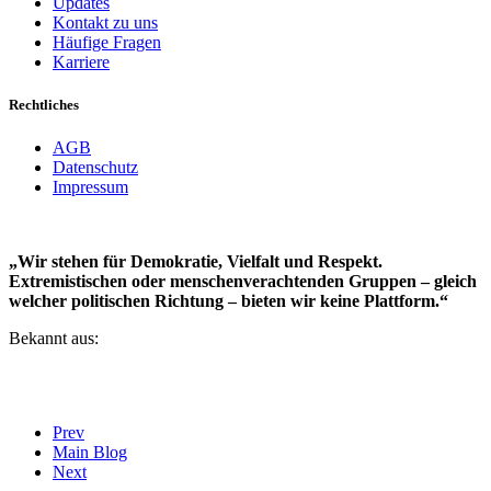
Updates
Kontakt zu uns
Häufige Fragen
Karriere
Rechtliches
AGB
Datenschutz
Impressum
„Wir stehen für Demokratie, Vielfalt und Respekt.
Extremistischen oder menschenverachtenden Gruppen – gleich
welcher politischen Richtung – bieten wir keine Plattform.“
Bekannt aus:
Prev
Main Blog
Next