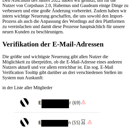
Den Abschluss des Jahres 2022 haben wir genutzt, um für die
Nutzer von Corpshaus 2.0, Habemus und Gaudeam einige Dinge zu
verbessern und eine große Änderung vorbereitet. Zudem haben wir
intern wichtige Neuerung geschaffen, die uns sowohl den Import-
Prozess als auch die Anpassung des Wordings auf den Plattformen
zu vereinfachen und damit diese Prozesse hauptsächlich für unsere
neuen Kunden zu beschleunigen.
Verifikation der E-Mail-Adressen
Die größte und wichtigste Neuerung gibt allen Nutzer die
Möglichkeit zu überprüfen, ob die E-Mail-Adresse eines anderen
Nutzers aktuell und vor allem erreichbar ist. Ein sog. E-Mail
Verification Tooltip gibt darüber an drei verschiedenen Stellen im
System nun Auskunft:
in der Liste aller Mitglieder