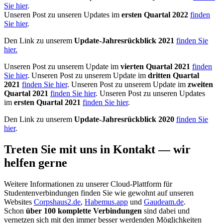
Sie hier
.
Unseren Post zu unseren Updates im
ersten Quartal 2022
finden
Sie hier
.
Den Link zu unserem
Update-Jahresrückblick 2021
finden Sie
hier.
Unseren Post zu unserem Update im
vierten Quartal 2021
finden
Sie hier
. Unseren Post zu unserem Update im
dritten Quartal
2021
finden Sie hier
. Unseren Post zu unserem Update im
zweiten
Quartal 2021
finden Sie hier
. Unseren Post zu unseren Updates
im
ersten Quartal 2021
finden Sie hier
.
Den Link zu unserem
Update-Jahresrückblick 2020
finden Sie
hier
.
Treten Sie mit uns in Kontakt — wir
helfen gerne
Weitere Informationen zu unserer Cloud-Plattform für
Studentenverbindungen finden Sie wie gewohnt auf unseren
Websites
Corpshaus2.de
,
Habemus.app
und
Gaudeam.de
.
Schon
über 100 komplette Verbindungen
sind dabei und
vernetzen sich mit den immer besser werdenden Möglichkeiten